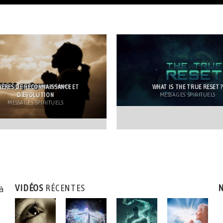
IÈRES DE RECONNAISSANCE ET
WHAT IS THE TRUE RESET 
D’ÉVOLUTION
MESSAGES SPIRITUELS
MESSAGES SPIRITUELS
VIDÉOS
RÉCENTES
N
 à