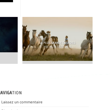
?
LA PLUS GRANDE DES JOIES
MESSAGES SPIRITUELS
AVIGA
TION
Laissez un commentaire