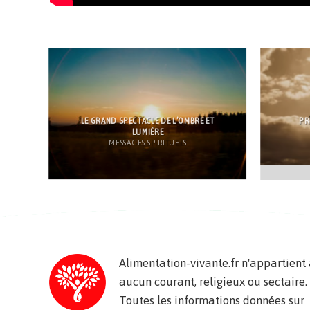
LE GRAND SPECTACLE DE L’OMBRE ET
PR
LUMIÈRE
MESSAGES SPIRITUELS
Alimentation-vivante.fr n'appartient
aucun courant, religieux ou sectaire.
Toutes les informations données sur