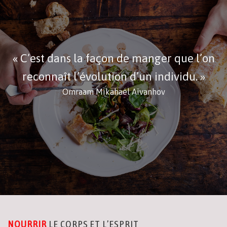
« C’est dans la façon de manger que l’on
reconnaît l’évolution d’un individu. »
Omraam Mikahaël Aïvanhov
NOURRIR
LE CORPS ET L’ESPRIT