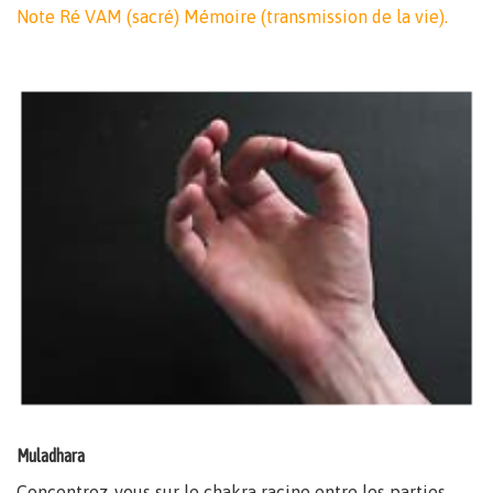
Note Ré VAM (sacré) Mémoire (transmission de la vie).
Muladhara
Concentrez-vous sur le chakra racine entre les parties