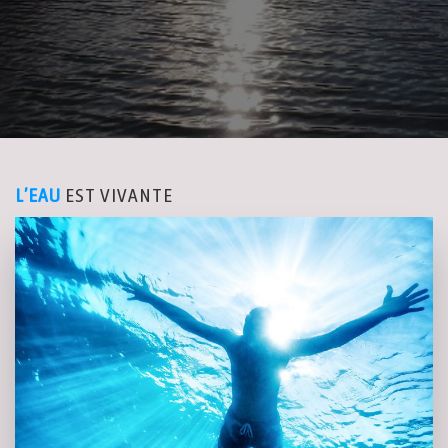
L’EAU
EST VIVANTE