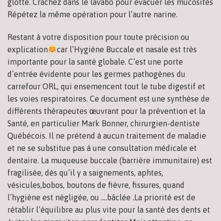
glotte. Crachez dans le lavabo pour évacuer les mucosités
Répétez la même opération pour l’autre narine.
Restant à votre disposition pour toute précision ou
explication
car l’Hygiène Buccale et nasale est très
importante pour la santé globale. C’est une porte
d’entrée évidente pour les germes pathogènes du
carrefour ORL, qui ensemencent tout le tube digestif et
les voies respiratoires. Ce document est une synthèse de
différents thérapeutes œuvrant pour la prévention et la
Santé, en particulier Mark Bonner, chirurgien-dentiste
Québécois. Il ne prétend à aucun traitement de maladie
et ne se substitue pas à une consultation médicale et
dentaire. La muqueuse buccale (barrière immunitaire) est
fragilisée, dès qu’il y a saignements, aphtes,
vésicules,bobos, boutons de fièvre, fissures, quand
l’hygiène est négligée, ou ….bâclée .La priorité est de
rétablir l’équilibre au plus vite pour la santé des dents et