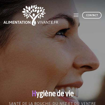
Skip
to
content
CONTACT
H
ygiène de vie
SANTÉ DE LA BOUCHE, DU NEZ ET DU VENTRE