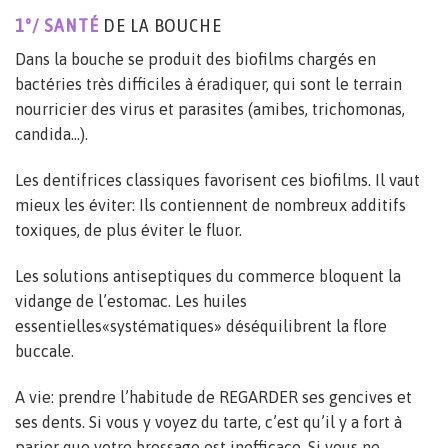
1°/ SANTÉ
DE LA BOUCHE
Dans la bouche se produit des biofilms chargés en
bactéries très difficiles à éradiquer, qui sont le terrain
nourricier des virus et parasites (amibes, trichomonas,
candida…).
Les dentifrices classiques favorisent ces biofilms. Il vaut
mieux les éviter: Ils contiennent de nombreux additifs
toxiques, de plus éviter le fluor.
Les solutions antiseptiques du commerce bloquent la
vidange de l’estomac. Les huiles
essentielles«systématiques» déséquilibrent la flore
buccale.
A vie: prendre l’habitude de REGARDER ses gencives et
ses dents. Si vous y voyez du tarte, c’est qu’il y a fort à
parier que votre brossage est inefficace. Si vous ne