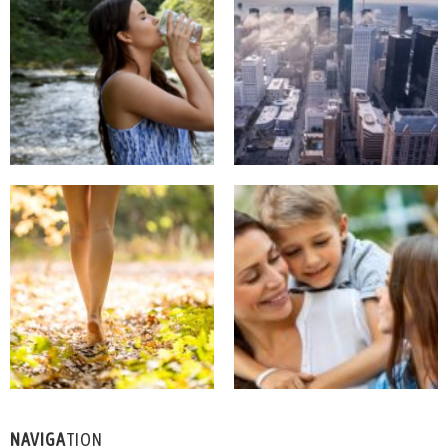
NAVIGA
TION