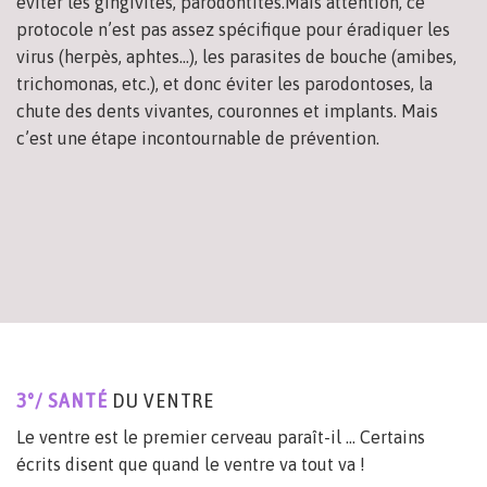
éviter les gingivites, parodontites.Mais attention, ce
protocole n’est pas assez spécifique pour éradiquer les
virus (herpès, aphtes…), les parasites de bouche (amibes,
trichomonas, etc.), et donc éviter les parodontoses, la
chute des dents vivantes, couronnes et implants. Mais
c’est une étape incontournable de prévention.
3°/ SANTÉ
DU VENTRE
Le ventre est le premier cerveau paraît-il … Certains
écrits disent que quand le ventre va tout va !