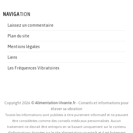
NAVIGA
TION
Laissez un commentaire
Plan du site
Mentions légales
Liens
Les Fréquences Vibratoires
Copyright 2026 ©
Alimentation-Vivante.fr
- Conseils et informations pour
élever sa vibration
Toutes les informations sont publiées à titre purement informatif et ne peuvent
être considérées comme des conseils médicaux personnalisés. Aucun
traitement ne devrait être entrepris en se basant uniquement sur le contenu
d'informations données sur le site alimentation-vivante.fr et il est fortement