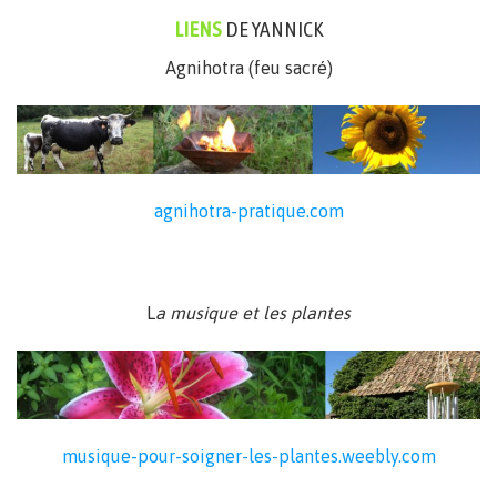
LIENS
DE YANNICK
Agnihotra (feu sacré)
agnihotra-pratique.com
L
a musique et les plantes
musique-pour-soigner-les-plantes.weebly.com