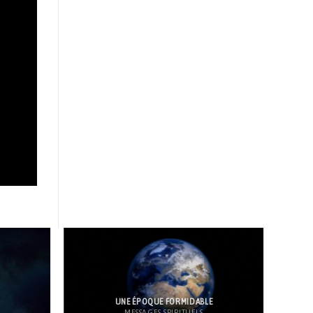
?
UNE ÉPOQUE FORMIDABLE
MESSAGES SPIRITUELS