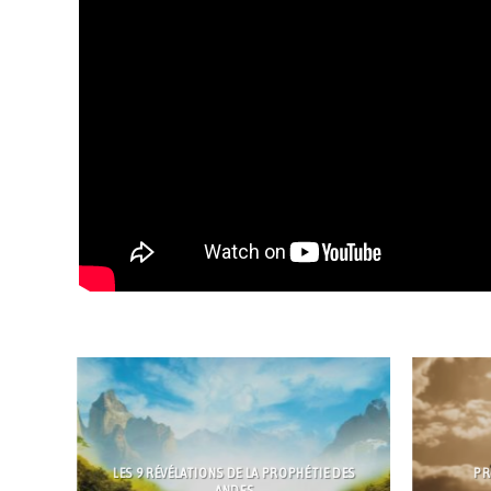
LES 9 RÉVÉLATIONS DE LA PROPHÉTIE DES
PR
ANDES