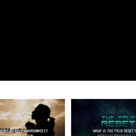
IÈRES DE RECONNAISSANCE ET
WHAT IS THE TRUE RESET 
D’ÉVOLUTION
MESSAGES SPIRITUELS