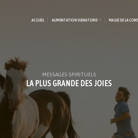
ACCUEIL
ALIMENTATION VIBRATOIRE
MAGIE DE LA CON
MESSAGES SPIRITUELS
LA PLUS GRANDE DES JOIES