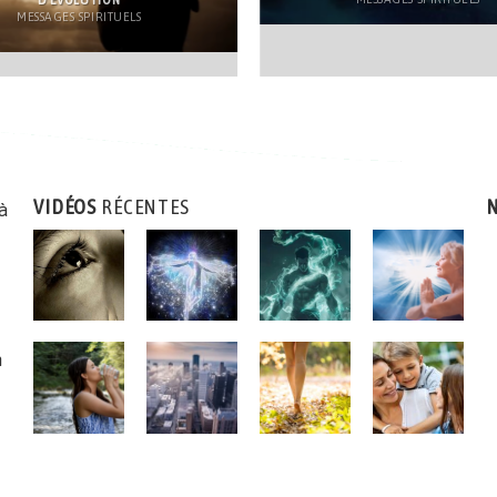
MESSAGES SPIRITUELS
VIDÉOS
RÉCENTES
N
 à
n