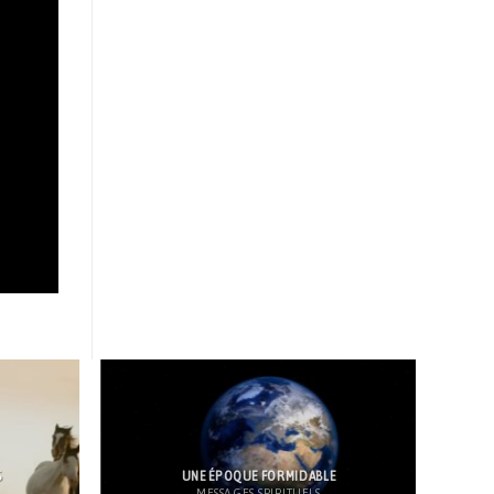
S
UNE ÉPOQUE FORMIDABLE
MESSAGES SPIRITUELS