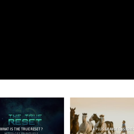
WHAT IS THE TRUE RESET ?
LA PLUS GRANDE DES JOIE
MESSAGES SPIRITUELS
MESSAGES SPIRITUELS