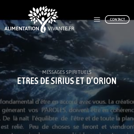
Skip
to
content
CONTACT
MESSAGES SPIRITUELS
ETRES DE SIRIUS ET D’ORION