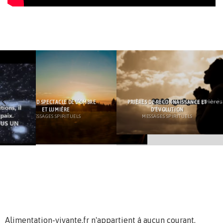
LE GRAND SPECTACLE DE L’OMBRE
PRIÈRES DE RECONNAISSANCE ET
ET LUMIÈRE
D’ÉVOLUTION
MESSAGES SPIRITUELS
MESSAGES SPIRITUELS
Alimentation-vivante.fr n'appartient à aucun courant,