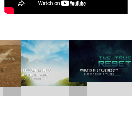
LES 9 RÉVÉLATIONS DE LA
WHAT IS THE TRUE RESET ?
PROPHÉTIE DES ANDES
MESSAGES SPIRITUELS
MESSAGES SPIRITUELS