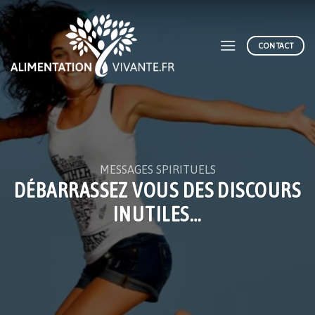
Skip
to
content
CONTACT
MESSAGES SPIRITUELS
DÉBARRASSEZ VOUS DES DISCOURS
INUTILES…