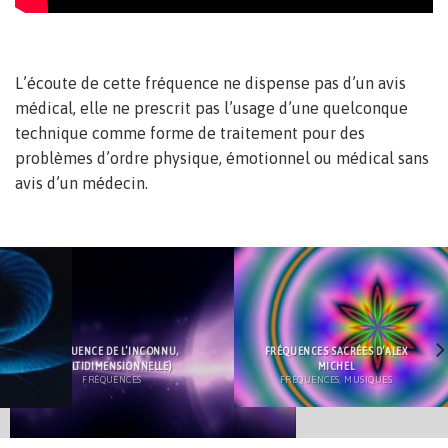
L’écoute de cette fréquence ne dispense pas d’un avis
médical, elle ne prescrit pas l’usage d’une quelconque
technique comme forme de traitement pour des
problèmes d’ordre physique, émotionnel ou médical sans
avis d’un médecin.
FRÉQUENCE DE L’INCONNU,
FRÉQUENCES SACRÉES D’ALEX
(MULTIDIMENSIONNELLE)
MICHEL
FRÉQUENCES
FRÉQUENCES, MUSIQUES