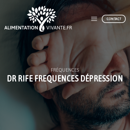
Skip
to
content
CONTACT
FRÉQUENCES
DR RIFE FREQUENCES DÉPRESSION