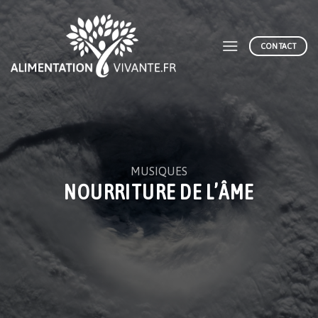
Skip
to
content
CONTACT
MUSIQUES
NOURRITURE DE L’ÂME