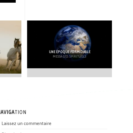
S
UNE ÉPOQUE FORMIDABLE
MESSAGES SPIRITUELS
AVIGA
TION
Laissez un commentaire