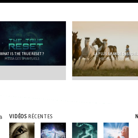
WHAT IS THE TRUE RESET ?
LA PLUS GRANDE DES JOIE
MESSAGES SPIRITUELS
MESSAGES SPIRITUELS
VIDÉOS
RÉCENTES
N
 à