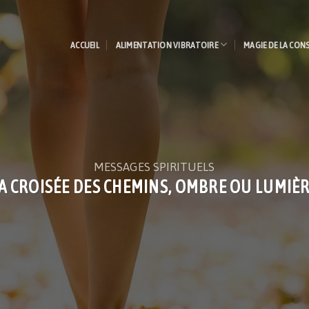
ACCUEIL
ALIMENTATION VIBRATOIRE
MAGIE DE LA CON
MESSAGES SPIRITUELS
A CROISÉE DES CHEMINS, OMBRE OU LUMIÈ