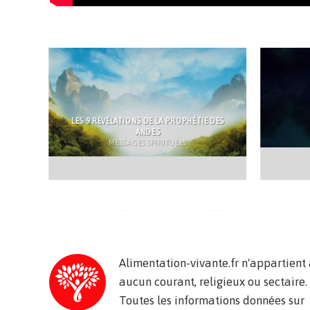
LES 9 RÉVÉLATIONS DE LA PROPHÉTIE DES
ANDES
MESSAGES SPIRITUELS
Alimentation-vivante.fr n'appartient
aucun courant, religieux ou sectaire.
Toutes les informations données sur