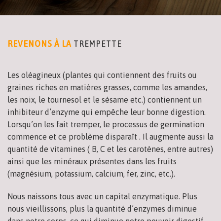
REVENONS À LA
TREMPETTE
Les oléagineux (plantes qui contiennent des fruits ou
graines riches en matières grasses, comme les amandes,
les noix, le tournesol et le sésame etc.) contiennent un
inhibiteur d’enzyme qui empêche leur bonne digestion.
Lorsqu’on les fait tremper, le processus de germination
commence et ce problème disparaît . Il augmente aussi la
quantité de vitamines ( B, C et les carotènes, entre autres)
ainsi que les minéraux présentes dans les fruits
(magnésium, potassium, calcium, fer, zinc, etc.).
Nous naissons tous avec un capital enzymatique. Plus
nous vieillissons, plus la quantité d’enzymes diminue
dans notre corps, ce qui diminue notre pouvoir digestif.