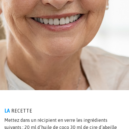
LA
RECETTE
Mettez dans un récipient en verre les ingrédients
suivants : 20 ml d’huile de coco 30 ml de cire d’abeille