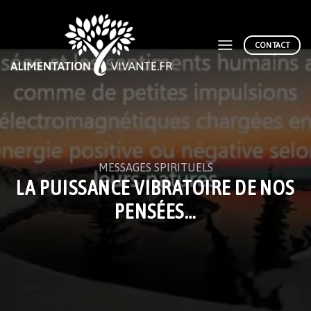
Skip
to
content
CONTACT
MESSAGES SPIRITUELS
LA PUISSANCE VIBRATOIRE DE NOS
PENSÉES…