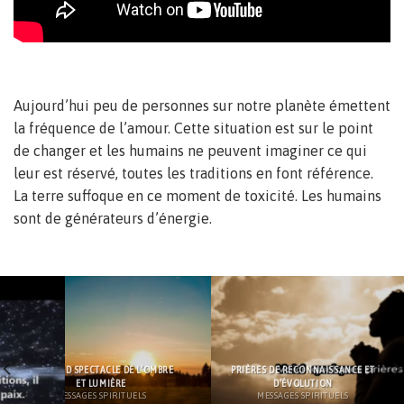
Aujourd’hui peu de personnes sur notre planète émettent
la fréquence de l’amour. Cette situation est sur le point
de changer et les humains ne peuvent imaginer ce qui
leur est réservé, toutes les traditions en font référence.
La terre suffoque en ce moment de toxicité. Les humains
sont de générateurs d’énergie.
LE GRAND SPECTACLE DE L’OMBRE
PRIÈRES DE RECONNAISSANCE ET
ET LUMIÈRE
D’ÉVOLUTION
MESSAGES SPIRITUELS
MESSAGES SPIRITUELS