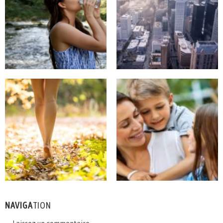
NAVIGA
TION