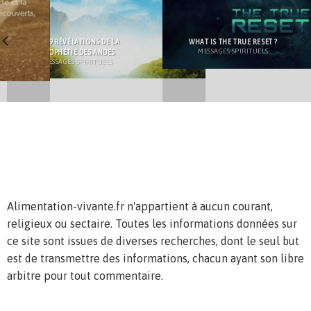
LES 9 RÉVÉLATIONS DE LA
WHAT IS THE TRUE RESET ?
PROPHÉTIE DES ANDES
MESSAGES SPIRITUELS
MESSAGES SPIRITUELS
Alimentation-vivante.fr n'appartient à aucun courant,
religieux ou sectaire. Toutes les informations données sur
ce site sont issues de diverses recherches, dont le seul but
est de transmettre des informations, chacun ayant son libre
arbitre pour tout commentaire.