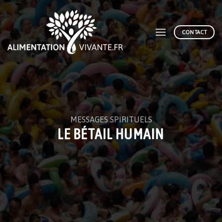
Skip
to
content
CONTACT
MESSAGES SPIRITUELS
LE BÉTAIL HUMAIN