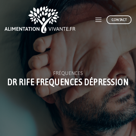
Skip
to
content
CONTACT
FRÉQUENCES
DR RIFE FREQUENCES DÉPRESSION