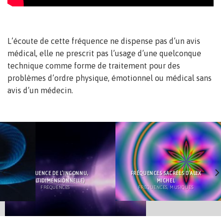
L’écoute de cette fréquence ne dispense pas d’un avis
médical, elle ne prescrit pas l’usage d’une quelconque
technique comme forme de traitement pour des
problèmes d’ordre physique, émotionnel ou médical sans
avis d’un médecin.
FRÉQUENCE DE L’INCONNU,
FRÉQUENCES SACRÉES D’ALEX
(MULTIDIMENSIONNELLE)
MICHEL
FRÉQUENCES
FRÉQUENCES, MUSIQUES