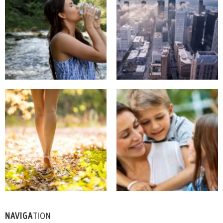
NAVIGA
TION