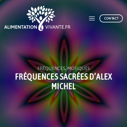
Skip
to
content
CONTACT
FRÉQUENCES
,
MUSIQUES
FRÉQUENCES SACRÉES D’ALEX
MICHEL