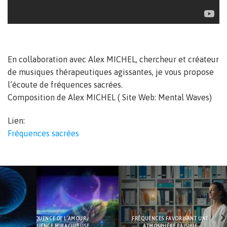
En collaboration avec Alex MICHEL, chercheur et créateur
de musiques thérapeutiques agissantes, je vous propose
l’écoute de fréquences sacrées.
Composition de Alex MICHEL ( Site Web: Mental Waves)
Lien:
Fréquences sacrées
FRÉQUENCE DE L’AMOUR,
FRÉQUENCES FAVORISANT UNE
FRÉQUENCE MIRACULEUSE
ATMOSPHÈRE PAISIBLE