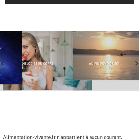
LES MÉLODIES DU CORPS
AU FIN FOND DE SOI
MESSAGES SPIRITUELS, MUSIQUES
MUSIQUES
Alimentation-vivante.fr n'appartient à aucun courant,