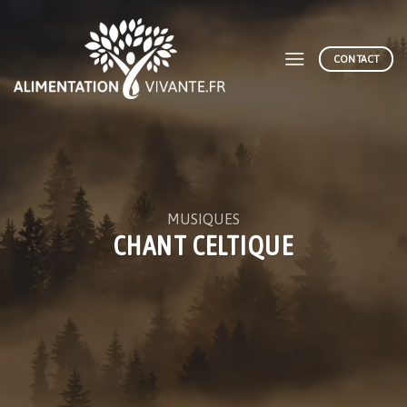
Skip
to
content
CONTACT
MUSIQUES
CHANT CELTIQUE